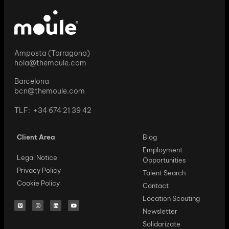
Amposta (Tarragona)
hola@themoule.com
Barcelona
bcn@themoule.com
TLF: +34 674 21 39 42
Client Area
Blog
Employment
Legal Notice
Opportunities
Privacy Policy
Talent Search
Cookie Policy
Contact
Location Scouting
Newsletter
Solidarízate