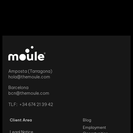
Amposta (Tarragona)
hola@themoule.com
Barcelona
bcn@themoule.com
TLF: +34 674 21 39 42
Client Area
Blog
Employment
Legal Notice