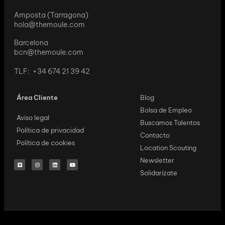
Amposta (Tarragona)
hola@themoule.com
Barcelona
bcn@themoule.com
TLF: +34 674 21 39 42
Área Cliente
Blog
Bolsa de Empleo
Aviso legal
Buscamos Talentos
Política de privacidad
Contacto
Política de cookies
Location Scouting
Newsletter
Solidarízate