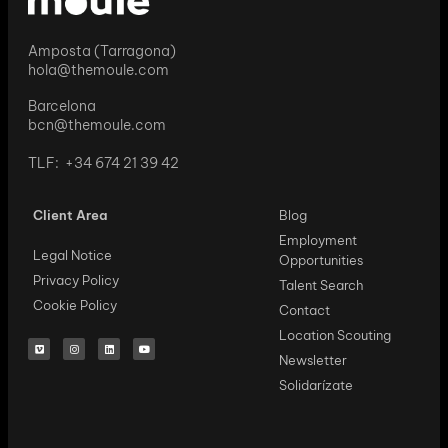
Amposta (Tarragona)
hola@themoule.com
Barcelona
bcn@themoule.com
TLF: +34 674 21 39 42
Client Area
Blog
Employment
Legal Notice
Opportunities
Privacy Policy
Talent Search
Cookie Policy
Contact
Location Scouting
Newsletter
Solidarízate