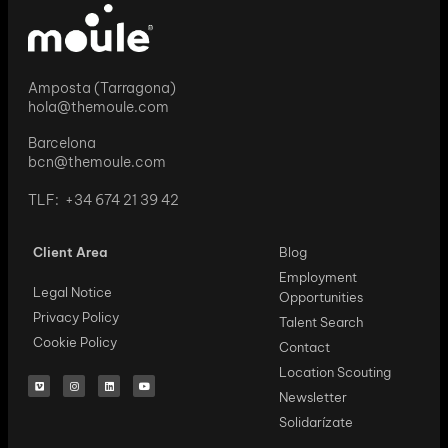
Amposta (Tarragona)
hola@themoule.com
Barcelona
bcn@themoule.com
TLF: +34 674 21 39 42
Client Area
Blog
Employment
Legal Notice
Opportunities
Privacy Policy
Talent Search
Cookie Policy
Contact
Location Scouting
Newsletter
Solidarízate