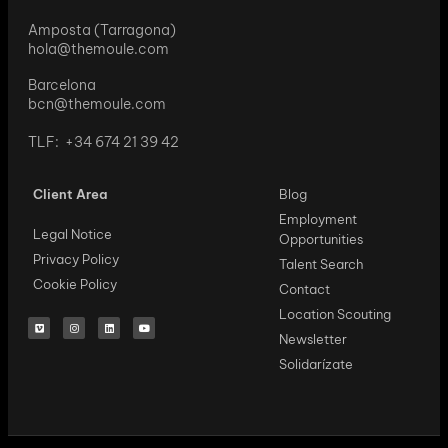
Amposta (Tarragona)
hola@themoule.com
Barcelona
bcn@themoule.com
TLF: +34 674 21 39 42
Client Area
Blog
Employment
Legal Notice
Opportunities
Privacy Policy
Talent Search
Cookie Policy
Contact
Location Scouting
Newsletter
Solidarízate