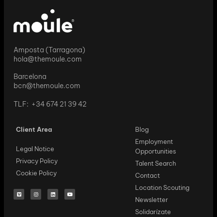
Amposta (Tarragona)
hola@themoule.com
Barcelona
bcn@themoule.com
TLF: +34 674 21 39 42
Client Area
Blog
Employment
Legal Notice
Opportunities
Privacy Policy
Talent Search
Cookie Policy
Contact
Location Scouting
Newsletter
Solidarízate