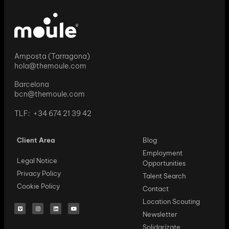
Amposta (Tarragona)
hola@themoule.com
Barcelona
bcn@themoule.com
TLF: +34 674 21 39 42
Client Area
Blog
Employment
Legal Notice
Opportunities
Privacy Policy
Talent Search
Cookie Policy
Contact
Location Scouting
Newsletter
Solidarízate