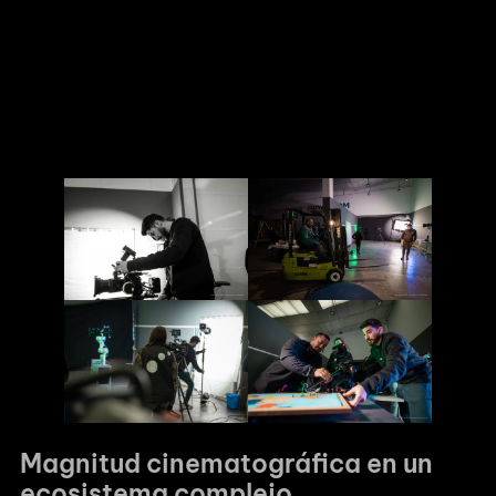
explican desde la dirección de Moüle.Para lograr este viraje
estratégico, el equipo articuló un
storytelling
muy cuidado
desde la fase de preproducción. Se diseñó una estructura
conceptual que permitió navegar por las imponentes
instalaciones del cliente, transformando un entorno
puramente industrial en el escenario de una historia sobre
compromiso empresarial.
Magnitud cinematográfica en un
ecosistema complejo