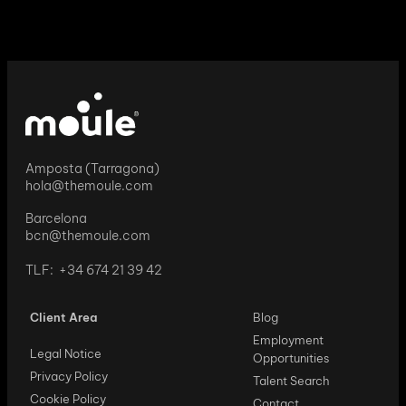
Amposta (Tarragona)
hola@themoule.com
Barcelona
bcn@themoule.com
TLF: +34 674 21 39 42
Client Area
Blog
Employment
Legal Notice
Opportunities
Privacy Policy
Talent Search
Cookie Policy
Contact