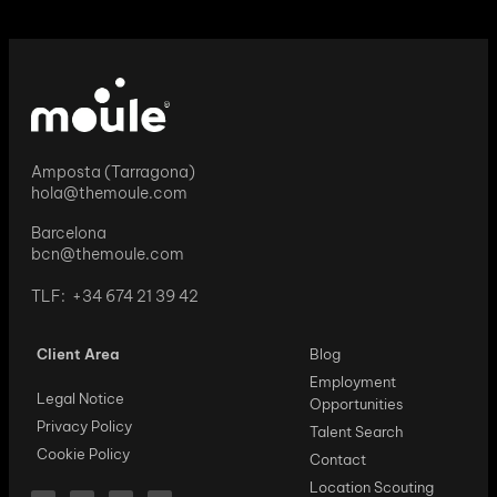
Amposta (Tarragona)
hola@themoule.com
Barcelona
bcn@themoule.com
TLF: +34 674 21 39 42
Client Area
Blog
Employment
Legal Notice
Opportunities
Privacy Policy
Talent Search
Cookie Policy
Contact
Location Scouting