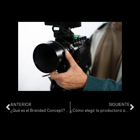
del
spot
. Puede estar implícito en la narrativa o presentarse
en varias partes del anuncio, para que el espectador esté
continuamente dirigido hacia la acción deseada.
ANTERIOR
SIGUIENTE
¿Qué es el Branded Concept? ¿Cómo puede impulsar mi marca?
¿Cómo elegir la productora audiovisual perfecta para tu campaña?