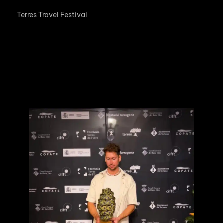
El
Terres Travel Festival
ha vuelto a Tortosa con una
selección del mejor cine internacional sobre viajes y turismo
sostenible.
Del 13 al 21 de septiembre, y en distintos espacios de la
ciudad, se han proyectado una docena de sesiones de cine,
debates y charlas. El festival ha contado con la presencia de
directores, productores y profesionales del cine y del turismo
de todo el mundo.