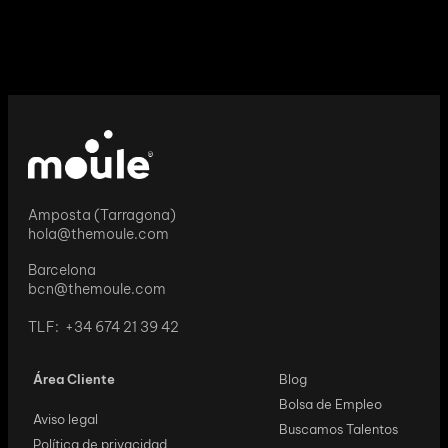
Amposta (Tarragona)
hola@themoule.com
Barcelona
bcn@themoule.com
TLF: +34 674 21 39 42
Área Cliente
Blog
Bolsa de Empleo
Aviso legal
Buscamos Talentos
Política de privacidad