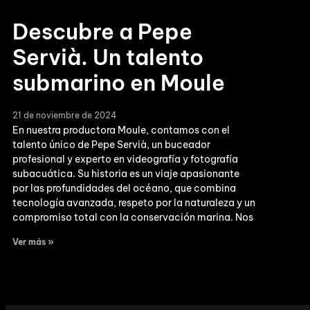
Descubre a Pepe
Servià. Un talento
submarino en Moule
21 de noviembre de 2024
En nuestra productora Moule, contamos con el
talento único de Pepe Servià, un buceador
profesional y experto en videografía y fotografía
subacuática. Su historia es un viaje apasionante
por las profundidades del océano, que combina
tecnología avanzada, respeto por la naturaleza y un
compromiso total con la conservación marina. Nos
Ver más »