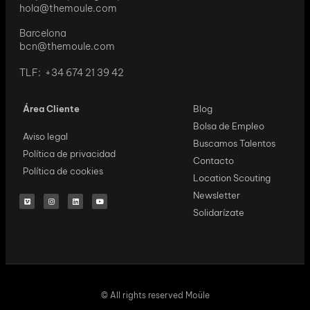
hola@themoule.com
Barcelona
bcn@themoule.com
TLF: +34 674 21 39 42
Área Cliente
Blog
Bolsa de Empleo
Aviso legal
Buscamos Talentos
Política de privacidad
Contacto
Política de cookies
Location Scouting
Newsletter
Solidarízate
© All rights reserved Moüle