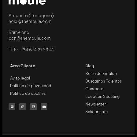
Amposta (Tarragona)
hola@themoule.com
Barcelona
bcn@themoule.com
TLF: +34 674 21 39 42
Área Cliente
Blog
Bolsa de Empleo
Aviso legal
Buscamos Talentos
Política de privacidad
Contacto
Política de cookies
Location Scouting
Newsletter
Solidarízate