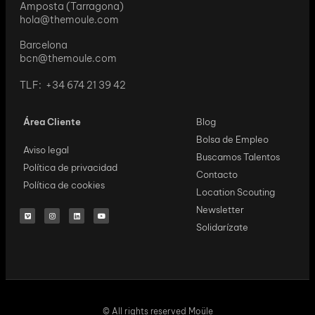
Amposta (Tarragona)
hola@themoule.com
Barcelona
bcn@themoule.com
TLF: +34 674 21 39 42
Área Cliente
Blog
Bolsa de Empleo
Aviso legal
Buscamos Talentos
Política de privacidad
Contacto
Política de cookies
Location Scouting
Newsletter
Solidarízate
© All rights reserved Moüle