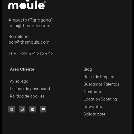
Amposta (Tarragona)
hola@themoule.com
Barcelona
bcn@themoule.com
TLF: +34 674 21 39 42
Área Cliente
Blog
Bolsa de Empleo
Aviso legal
Buscamos Talentos
Política de privacidad
Contacto
Política de cookies
Location Scouting
Newsletter
Solidarízate