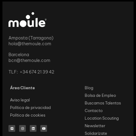
Amposta (Tarragona)
hola@themoule.com
Barcelona
bcn@themoule.com
TLF: +34 674 21 39 42
Área Cliente
Blog
Bolsa de Empleo
Aviso legal
Buscamos Talentos
Política de privacidad
Contacto
Política de cookies
Location Scouting
Newsletter
Solidarízate