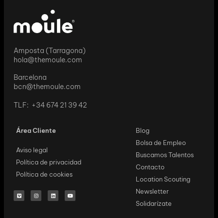
Amposta (Tarragona)
hola@themoule.com
Barcelona
bcn@themoule.com
TLF: +34 674 21 39 42
Área Cliente
Blog
Bolsa de Empleo
Aviso legal
Buscamos Talentos
Política de privacidad
Contacto
Política de cookies
Location Scouting
Newsletter
Solidarízate