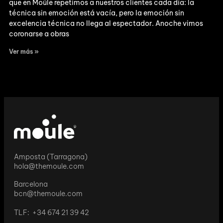
que en Moüle repetimos a nuestros clientes cada día: la
técnica sin emoción está vacía, pero la emoción sin
excelencia técnica no llega al espectador. Anoche vimos
coronarse a obras
Ver más »
Amposta (Tarragona)
hola@themoule.com
Barcelona
bcn@themoule.com
TLF: +34 674 21 39 42