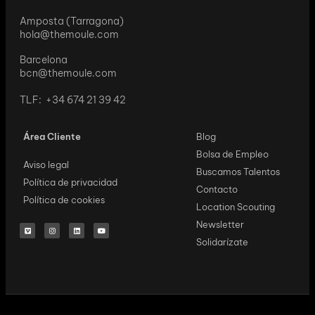
Amposta (Tarragona)
hola@themoule.com
Barcelona
bcn@themoule.com
TLF: +34 674 21 39 42
Área Cliente
Blog
Bolsa de Empleo
Aviso legal
Buscamos Talentos
Política de privacidad
Contacto
Política de cookies
Location Scouting
Newsletter
Solidarízate