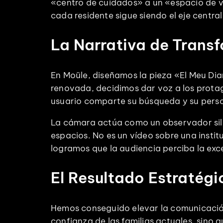
«centro de cuidados» a un «espacio de v
cada residente sigue siendo el eje central 
La Narrativa de Trans
En Moüle, diseñamos la pieza «El Meu Dia
renovada, decidimos dar voz a los protag
usuario comparte su búsqueda y su pers
La cámara actúa como un observador silen
espacios. No es un vídeo sobre una institu
logramos que la audiencia perciba la excel
El Resultado Estratégi
Hemos conseguido elevar la comunicación 
confianza de las familias actuales, sino 