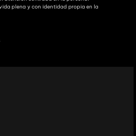
ida plena y con identidad propia en la
s