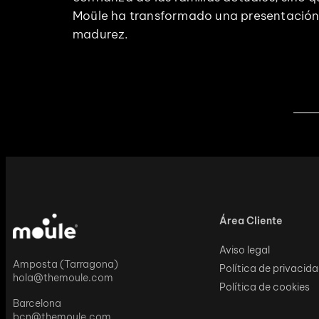
Moüle ha transformado una presentación d
madurez.
Área Cliente
Aviso legal
Amposta (Tarragona)
Política de privacid
hola@themoule.com
Política de cookies
Barcelona
bcn@themoule.com