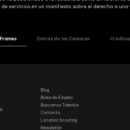
e servicios en un manifiesto sobre el derecho a una v
Frames
Detrás de las Cámaras
Crédito
Blog
Bolsa de Empleo
Buscamos Talentos
ad
Contacto
Location Scouting
Newsletter