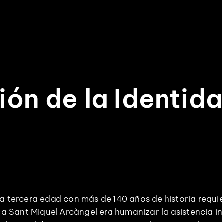
ón de la Identida
la tercera edad con más de 140 años de historia requie
cia Sant Miquel Arcàngel era humanizar la asistencia 