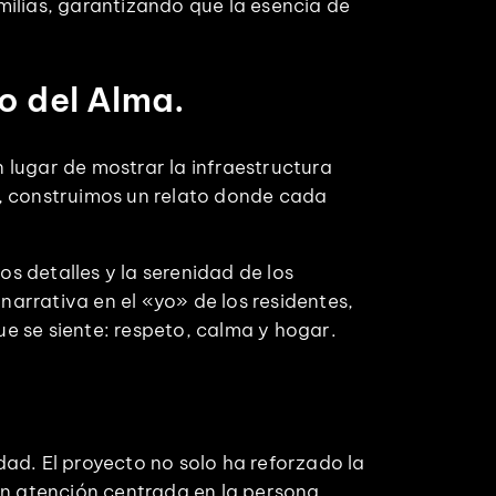
lias, garantizando que la esencia de
o del Alma.
 lugar de mostrar la infraestructura
l, construimos un relato donde cada
s detalles y la serenidad de los
narrativa en el «yo» de los residentes,
que se siente: respeto, calma y hogar.
dad. El proyecto no solo ha reforzado la
en atención centrada en la persona.