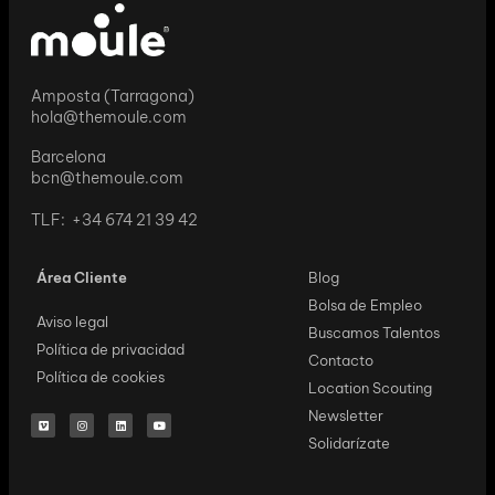
Amposta (Tarragona)
hola@themoule.com
Barcelona
bcn@themoule.com
TLF: +34 674 21 39 42
Área Cliente
Blog
Bolsa de Empleo
Aviso legal
Buscamos Talentos
Política de privacidad
Contacto
Política de cookies
Location Scouting
Newsletter
Solidarízate