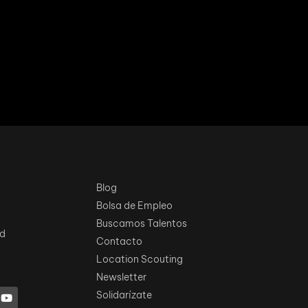
Blog
Bolsa de Empleo
Buscamos Talentos
ad
Contacto
Location Scouting
Newsletter
Solidarízate