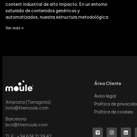
content industrial de alto impacto. En un entorno
saturado de contenidos genéricos y
automatizados, nuestra estructura metodológica
Ver más »
Área Cliente
Aviso legal
Amposta (Tarragona)
Política de privacid
hola@themoule.com
Política de cookies
Barcelona
bcn@themoule.com
TLF: +34 674 21 39 42