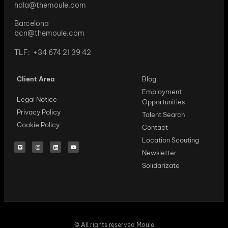
hola@themoule.com
Barcelona
bcn@themoule.com
TLF: +34 674 21 39 42
Client Area
Blog
Employment
Legal Notice
Opportunities
Privacy Policy
Talent Search
Cookie Policy
Contact
Location Scouting
Newsletter
Solidarízate
© All rights reserved Moüle